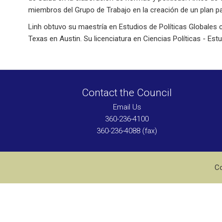
miembros del Grupo de Trabajo en la creación de un plan pa
Linh obtuvo su maestría en Estudios de Políticas Globales 
Texas en Austin. Su licenciatura en Ciencias Políticas - E
Contact the Council
Email Us
360-236-4100
360-236-4088 (fax)
Co