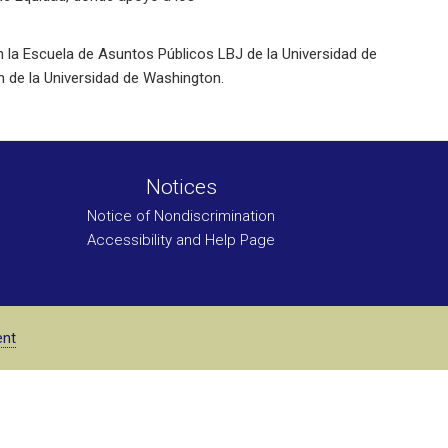
n la Escuela de Asuntos Públicos LBJ de la Universidad de
n de la Universidad de Washington.
Notices
Notice of Nondiscrimination
Accessibility and Help Page
ent