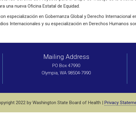
ra una nueva Oficina Estatal de Equidad.
con especialización en Gobernanza Global y Derecho Internacional e
studios Internacionales y su especialización en Derechos Humanos so
Mailing Address
PO Box 47990
Olympia, WA 98504-7990
pyright 2022 by Washington State Board of Health |
Privacy Statem